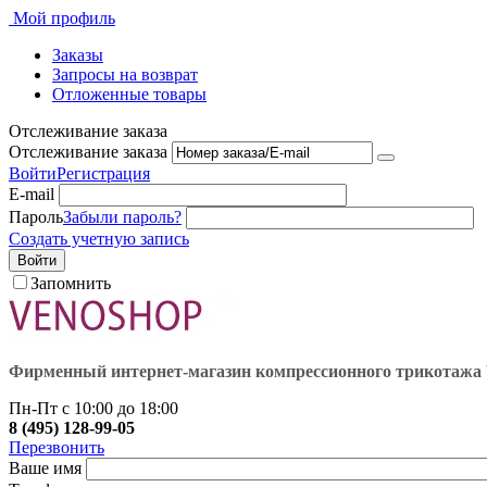
Мой профиль
Заказы
Запросы на возврат
Отложенные товары
Отслеживание заказа
Отслеживание заказа
Войти
Регистрация
E-mail
Пароль
Забыли пароль?
Создать учетную запись
Войти
Запомнить
Фирменный интернет-магазин компрессионного трикота
Пн-Пт с 10:00 до 18:00
8 (495) 128-99-05
Перезвонить
Ваше имя