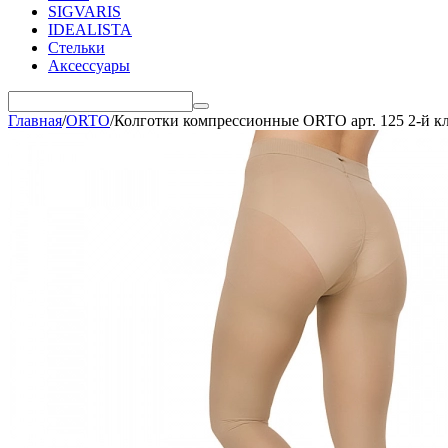
SIGVARIS
IDEALISTA
Стельки
Аксессуары
Главная
/
ORTO
/
Колготки компрессионные ORTO арт. 125 2-й к