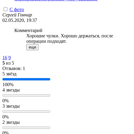
С фото
Сергей Гончар
02.05.2020, 19:37
Комментарий
Хорошие чулки. Хорошо держаться, после
операции подходят.
еще
16
9
5
из 5
Отзывов: 1
5 звёзд
100%
4 звезды
0%
3 звезды
0%
2 звезды
0%