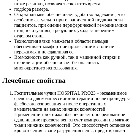
ниже резинки, позволяет сократить время
подбора размера.
Открытый мыс обеспечивает удобство надевания, что
особенно актуально при ограниченной подвижности
пациентов, при оценке периферической гемодинамики
стоп, в ситуациях, требующих ухода за передним
отделом стопы.
Технология вязки манжеты в области пальцев
обеспечивает комфортное прилегание к стопе не
пережимая и не сдавливая ее.
Возможность как ручной, так и машинной стирки и
стерилизации обеспечивает безопасность
многократного использования.
Лечебные свойства
Госпитальные чулки HOSPITAL PRO23 – незаменимое
средство для компрессионной терапии после процедуры
флебосклерозирования и после оперативных
вмешательств на венах нижних конечностей.
Применение трикотажа обеспечивает опосредованное
сдавливание просвета вен за счет компрессии на мягкие
ткани нижних конечностей. Это способствует остановке
кровотечения в зоне разрушения вены, предотвращает