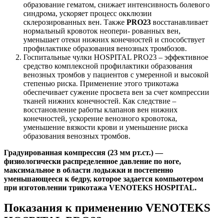
образование гематом, снижает интенсивность болевого
синдрома, ускоряет процесс окклюзии
склерозированных вен. Также
PRO23
восстанавливает
нормальный кровоток неопери- рованных вен,
уменьшает отеки нижних конечностей и способствует
профилактике образования венозных тромбозов.
Госпитальные чулки HOSPITAL PRO23 – эффективное
средство комплексной профилактики образования
венозных тромбов у пациентов с умеренной и высокой
степенью риска. Применение этого трикотажа
обеспечивает сужение просвета вен за счет компрессии
тканей нижних конечностей. Как следствие –
восстановление работы клапанов вен нижних
конечностей, ускорение венозного кровотока,
уменьшение вязкости крови и уменьшение риска
образования венозных тромбов.
Градуированная компрессия (23 мм рт.ст.) —
физиологически распределенное давление по ноге,
максимальное в области лодыжки и постепенно
уменьшающееся к бедру, которое задается компьютером
при изготовлении трикотажа VENOTEKS HOSPITAL.
Показания к применению VENOTEKS