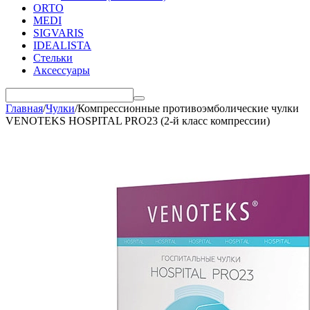
ORTO
MEDI
SIGVARIS
IDEALISTA
Стельки
Аксессуары
Главная
/
Чулки
/
Компрессионные противоэмболические чулки
VENOTEKS HOSPITAL PRO23 (2-й класс компрессии)