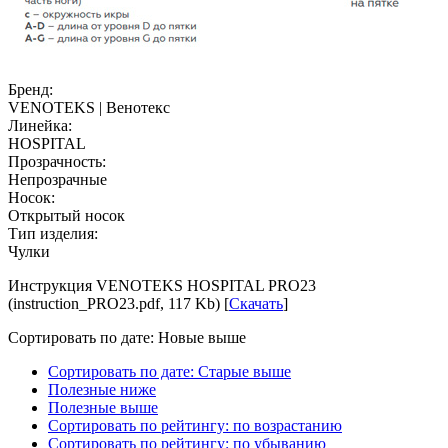
Бренд:
VENOTEKS | Венотекс
Линейка:
HOSPITAL
Прозрачность:
Непрозрачные
Носок:
Открытый носок
Тип изделия:
Чулки
Инструкция VENOTEKS HOSPITAL PRO23
(instruction_PRO23.pdf, 117 Kb) [
Скачать
]
Сортировать по дате: Новые выше
Сортировать по дате: Старые выше
Полезные ниже
Полезные выше
Сортировать по рейтингу: по возрастанию
Сортировать по рейтингу: по убыванию