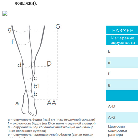
лодыжки).