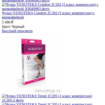
Чулки VENOTEKS Comfort 2C202 (2 класс компрессии) с
миркофиброй
5 490
₽
Цвет:
Черный
Быстрый просмотр