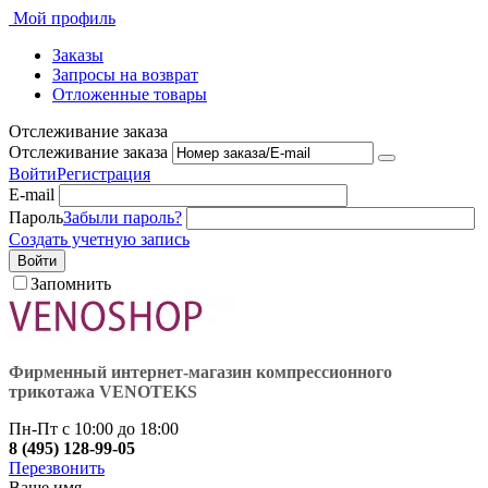
Мой профиль
Заказы
Запросы на возврат
Отложенные товары
Отслеживание заказа
Отслеживание заказа
Войти
Регистрация
E-mail
Пароль
Забыли пароль?
Создать учетную запись
Войти
Запомнить
Фирменный интернет-магазин компрессионного
трикотажа VENOTEKS
Пн-Пт с 10:00 до 18:00
8 (495) 128-99-05
Перезвонить
Ваше имя