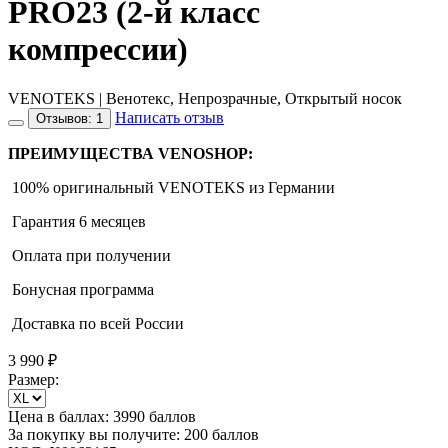
PRO23 (2-й класс
компрессии)
VENOTEKS | Венотекс, Непрозрачные, Открытый носок
Написать отзыв
Отзывов: 1
ПРЕИМУЩЕСТВА VENOSHOP:
100% оригинальный VENOTEKS из Германии
Гарантия 6 месяцев
Оплата при получении
Бонусная программа
Доставка по всей России
3 990
₽
Размер:
Цена в баллах:
3990 баллов
За покупку вы получите:
200 баллов