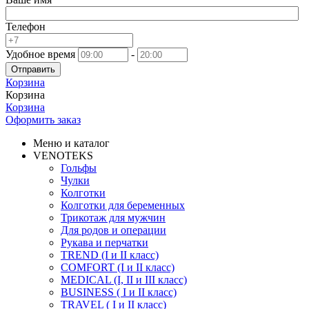
Телефон
Удобное время
-
Отправить
Корзина
Корзина
Корзина
Оформить заказ
Меню и каталог
VENOTEKS
Гольфы
Чулки
Колготки
Колготки для беременных
Трикотаж для мужчин
Для родов и операции
Рукава и перчатки
TREND (I и II класс)
COMFORT (I и II класс)
MEDICAL (I, II и III класс)
BUSINESS ( I и II класс)
TRAVEL ( I и II класс)