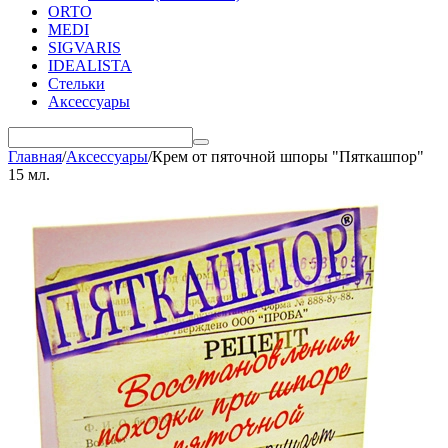
ORTO
MEDI
SIGVARIS
IDEALISTA
Стельки
Аксессуары
Главная
/
Аксессуары
/
Крем от пяточной шпоры "Пяткашпор"
15 мл.