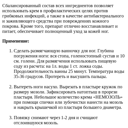
Сбалансированный состав всех ингредиентов позволяет
использовать крем в профилактических целях против
грибковых инфекций, а также в качестве антибактериального
и заживляющего средства при повреждениях кожного
покрова. Кроме того, препарат отлично восстанавливает и
питает, обеспечивает полноценный уход за кожей ног.
Применение:
Сделать размягчающую ванночку для ног. Глубина
погружения ноги: вся стопа, голеностопный сустав и 10
см. голени. Для размягчения использовать пищевую
соду из расчета: на 1л. воды 1 ст. ложка соды.
Продолжительность ванны 25 минут. Температура воды
35-36 градусов. Протереть и высушить пальцы.
Вытереть ноги насухо. Вырезать в пластыре кружок по
размеру мозоли. Зафиксировать натоптыш в прорези
пластыря. Небольшое количество крема «НЕМОЗОЛЬ»
при помощи спички или зубочистки нанести на мозоль
и накрыть крышечкой из пластыря большего диаметра.
Повязку снимают через 1-2 дня и счищают
отслоившуюся мозоль.