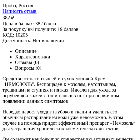
Проба, Россия
Написать отзыв
382
₽
Цена в баллах:
382 балла
За покупку вы получите:
19 баллов
КОД:
10205
Доступность:
Нет в наличии
Описание
Характеристики
Отзывы (0)
Вопросы (0)
Средство от натоптышей и сухих мозолей Крем
"НЕМОЗОЛЬ". Беспощаден к мозолям, натоптышам,
трещинам на ступнях и пятках. Идеален для ухода за
огрубевшей кожей стоп и пальцев ног при первичном
появлении данных симптомов
Нередко нарост уходит глубоко в ткани и удалить его
обычным распариванием кожи уже невозможно. В этом
случае на помощь придет эффективный препарат «Немозоль»
для устранения хронических косметических дефектов.
Он содержит наибольшую концентрацию активных веществ,