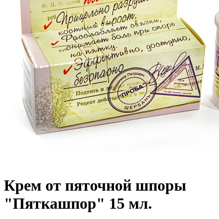
Крем от пяточной шпоры
"Пяткашпор" 15 мл.