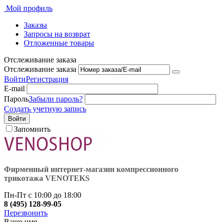
Мой профиль
Заказы
Запросы на возврат
Отложенные товары
Отслеживание заказа
Отслеживание заказа
Войти
Регистрация
E-mail
Пароль
Забыли пароль?
Создать учетную запись
Войти
Запомнить
Фирменный интернет-магазин компрессионного
трикотажа VENOTEKS
Пн-Пт с 10:00 до 18:00
8 (495) 128-99-05
Перезвонить
Ваше имя