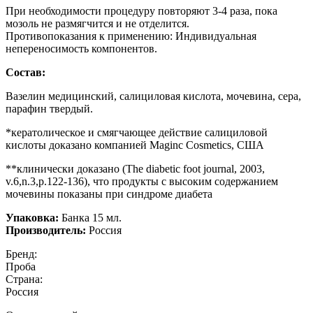
При необходимости процедуру повторяют 3-4 раза, пока
мозоль не размягчится и не отделится.
Противопоказания к применению: Индивидуальная
непереносимость компонентов.
Состав:
Вазелин медицинский, салициловая кислота, мочевина, сера,
парафин твердый.
*кератолическое и смягчающее действие салициловой
кислоты доказано компанией Maginc Cosmetics, США
**клинически доказано (The diabetic foot journal, 2003,
v.6,n.3,p.122-136), что продукты с высоким содержанием
мочевины показаны при синдроме диабета
Упаковка:
Банка 15 мл.
Производитель:
Россия
Бренд:
Проба
Страна:
Россия