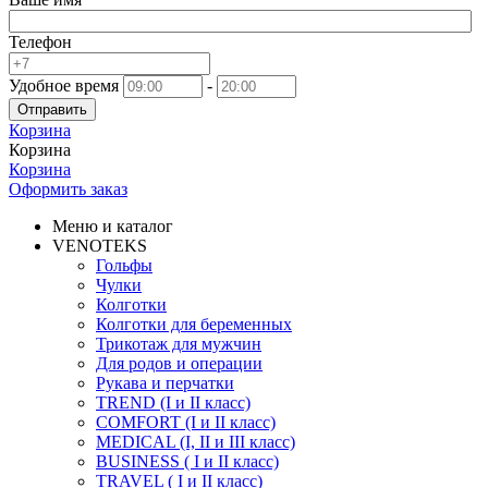
Телефон
Удобное время
-
Отправить
Корзина
Корзина
Корзина
Оформить заказ
Меню и каталог
VENOTEKS
Гольфы
Чулки
Колготки
Колготки для беременных
Трикотаж для мужчин
Для родов и операции
Рукава и перчатки
TREND (I и II класс)
COMFORT (I и II класс)
MEDICAL (I, II и III класс)
BUSINESS ( I и II класс)
TRAVEL ( I и II класс)