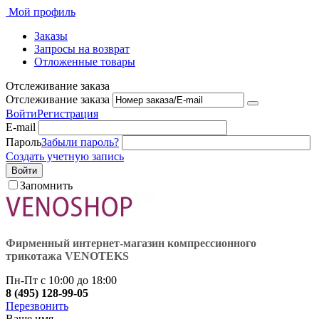
Мой профиль
Заказы
Запросы на возврат
Отложенные товары
Отслеживание заказа
Отслеживание заказа
Войти
Регистрация
E-mail
Пароль
Забыли пароль?
Создать учетную запись
Войти
Запомнить
Фирменный интернет-магазин компрессионного
трикотажа VENOTEKS
Пн-Пт с 10:00 до 18:00
8 (495) 128-99-05
Перезвонить
Ваше имя