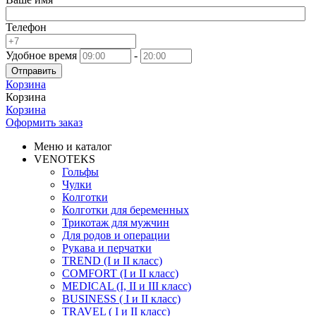
Телефон
Удобное время
-
Отправить
Корзина
Корзина
Корзина
Оформить заказ
Меню и каталог
VENOTEKS
Гольфы
Чулки
Колготки
Колготки для беременных
Трикотаж для мужчин
Для родов и операции
Рукава и перчатки
TREND (I и II класс)
COMFORT (I и II класс)
MEDICAL (I, II и III класс)
BUSINESS ( I и II класс)
TRAVEL ( I и II класс)