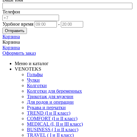
Телефон
Удобное время
-
Отправить
Корзина
Корзина
Корзина
Оформить заказ
Меню и каталог
VENOTEKS
Гольфы
Чулки
Колготки
Колготки для беременных
Трикотаж для мужчин
Для родов и операции
Рукава и перчатки
TREND (I и II класс)
COMFORT (I и II класс)
MEDICAL (I, II и III класс)
BUSINESS ( I и II класс)
TRAVEL ( I и II класс)