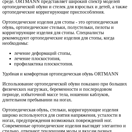
среде. ORTMANN представляет широкий спектр моделей
ортопедической обуви и стелек для взрослых и детей, а также
ортопедические корригирующие приспособления.
Ортопедические изделия для стопы - это ортопедическая
обувь, ортопедические стельки, полустельки, пелоты и
корригирующие изделия для стопы. Специалисты
рекомендуют ортопедические изделия для стопы, когда
необходимы:
лечение деформаций стопы,
лечение плоскостопия,
профилактика плоскостопия.
Удобная и комфортная ортопедическая обувь ORTMANN
Использование ортопедической обуви показано при больших
физических нагрузках, беременности и послеродовом
периоде, избыточной массе тела, ношении каблуков,
длительном пребывании на ногах.
Ортопедическая обувь, стельки, корригирующие изделия
широко используются для снятия напряжения, усталости в
ногах, предупреждения возможных повреждений ног.
Современные ортопедические изделия выглядят элегантно и
стильно, отвечают тенденциям моды и вкусам разных