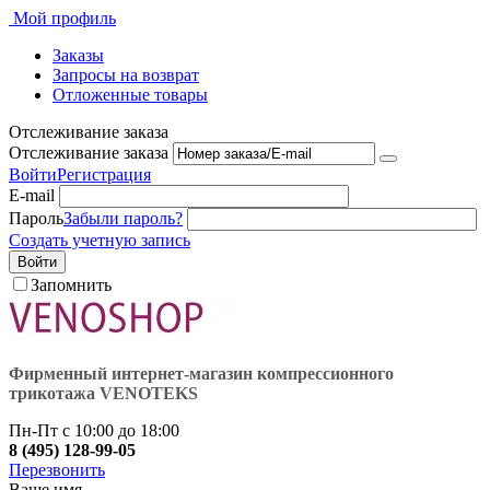
Мой профиль
Заказы
Запросы на возврат
Отложенные товары
Отслеживание заказа
Отслеживание заказа
Войти
Регистрация
E-mail
Пароль
Забыли пароль?
Создать учетную запись
Войти
Запомнить
Фирменный интернет-магазин компрессионного
трикотажа VENOTEKS
Пн-Пт с 10:00 до 18:00
8 (495) 128-99-05
Перезвонить
Ваше имя