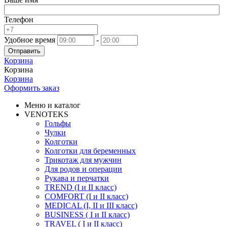
Телефон
Удобное время
-
Отправить
Корзина
Корзина
Корзина
Оформить заказ
Меню и каталог
VENOTEKS
Гольфы
Чулки
Колготки
Колготки для беременных
Трикотаж для мужчин
Для родов и операции
Рукава и перчатки
TREND (I и II класс)
COMFORT (I и II класс)
MEDICAL (I, II и III класс)
BUSINESS ( I и II класс)
TRAVEL ( I и II класс)