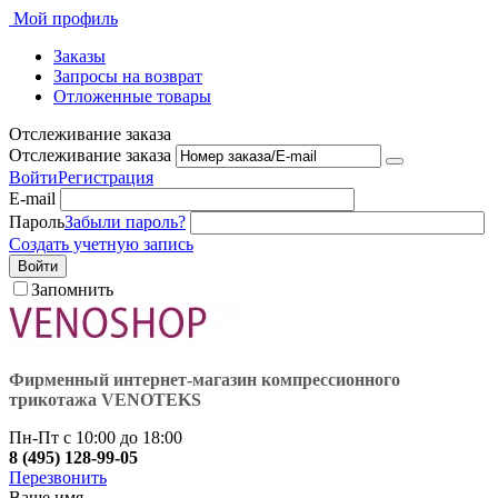
Мой профиль
Заказы
Запросы на возврат
Отложенные товары
Отслеживание заказа
Отслеживание заказа
Войти
Регистрация
E-mail
Пароль
Забыли пароль?
Создать учетную запись
Войти
Запомнить
Фирменный интернет-магазин компрессионного
трикотажа VENOTEKS
Пн-Пт с 10:00 до 18:00
8 (495) 128-99-05
Перезвонить
Ваше имя