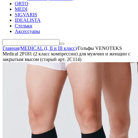
ORTO
MEDI
SIGVARIS
IDEALISTA
Стельки
Аксессуары
Главная
/
MEDICAL (I, II и III класс)
/
Гольфы VENOTEKS
Medical 2P181 (2 класс компрессии) для мужчин и женщин с
закрытым мысом (старый арт. 2C114)