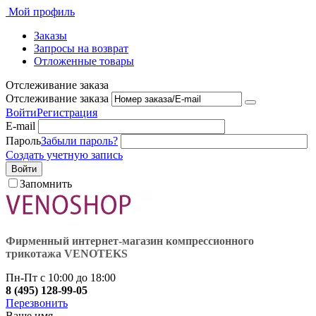
Мой профиль
Заказы
Запросы на возврат
Отложенные товары
Отслеживание заказа
Отслеживание заказа
Войти
Регистрация
E-mail
Пароль
Забыли пароль?
Создать учетную запись
Войти
Запомнить
Фирменный интернет-магазин компрессионного
трикотажа VENOTEKS
Пн-Пт с 10:00 до 18:00
8 (495) 128-99-05
Перезвонить
Ваше имя