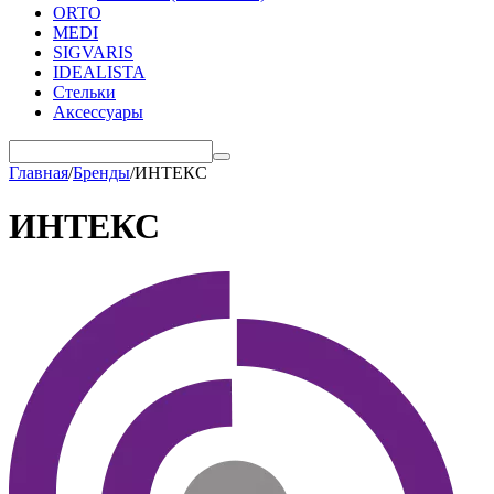
ORTO
MEDI
SIGVARIS
IDEALISTA
Стельки
Аксессуары
Главная
/
Бренды
/
ИНТЕКС
ИНТЕКС