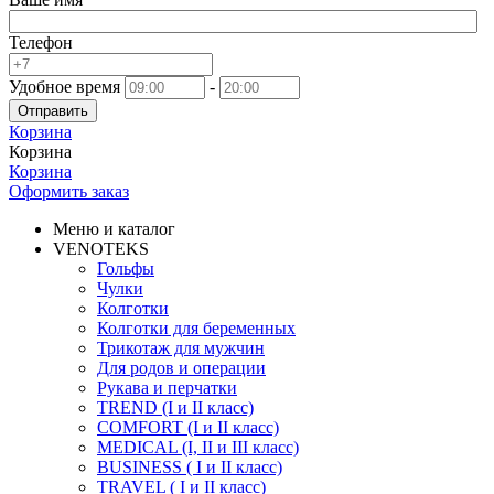
Телефон
Удобное время
-
Отправить
Корзина
Корзина
Корзина
Оформить заказ
Меню и каталог
VENOTEKS
Гольфы
Чулки
Колготки
Колготки для беременных
Трикотаж для мужчин
Для родов и операции
Рукава и перчатки
TREND (I и II класс)
COMFORT (I и II класс)
MEDICAL (I, II и III класс)
BUSINESS ( I и II класс)
TRAVEL ( I и II класс)