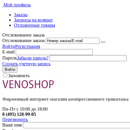
Мой профиль
Заказы
Запросы на возврат
Отложенные товары
Отслеживание заказа
Отслеживание заказа
Войти
Регистрация
E-mail
Пароль
Забыли пароль?
Создать учетную запись
Войти
Запомнить
Фирменный интернет-магазин компрессионного трикота
Пн-Пт с 10:00 до 18:00
8 (495) 128-99-05
Перезвонить
Ваше имя