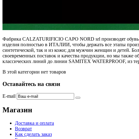
Фабрика CALZATURIFICIO CAPO NORD srl производят обувь с 
изделия полностью в ИТАЛИИ, чтобы держать все этапы произв
синтетической, так и из кожи; для мужчин женщин и детей. Б
своевременных поставок и качества продукции, но мы также о
классических линий до линии SAMITEX WATERPROOF, из термо
В этой категории нет товаров
Оставайтесь на связи
E-mail
Магазин
Доставка и оплата
Возврат
Как сделать заказ