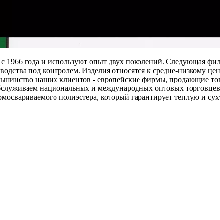
1966 года и используют опыт двух поколений. Следующая филос
одства под контролем. Изделия относятся к средне-низкому цен
ольшинство наших клиентов - европейские фирмы, продающие тов
бслуживаем национальных и международных оптовых торговцев. 
свариваемого полиэстера, который гарантирует теплую и сух