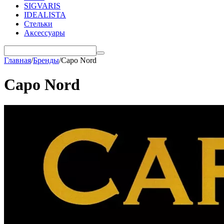
SIGVARIS
IDEALISTA
Стельки
Аксессуары
Главная
/
Бренды
/
Capo Nord
Capo Nord