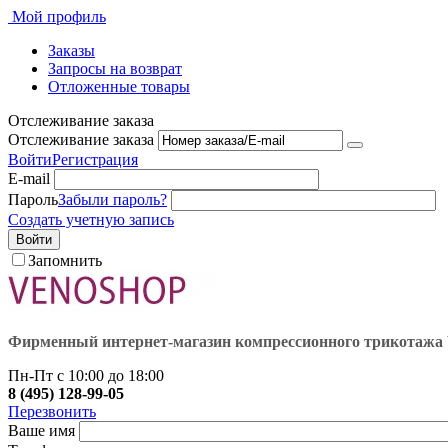
Мой профиль
Заказы
Запросы на возврат
Отложенные товары
Отслеживание заказа
Отслеживание заказа
Войти
Регистрация
E-mail
Пароль
Забыли пароль?
Создать учетную запись
Войти
Запомнить
Фирменный интернет-магазин компрессионного трикота
Пн-Пт с 10:00 до 18:00
8 (495) 128-99-05
Перезвонить
Ваше имя